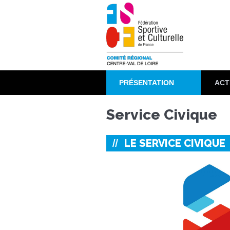
Aller
au
contenu
principal
PRÉSENTATION
ACT
Service Civique
LE SERVICE CIVIQUE