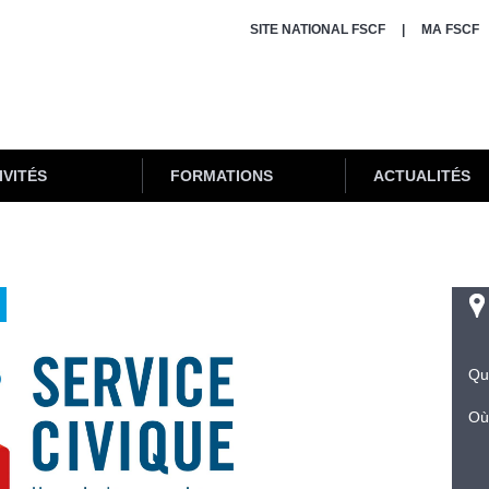
SITE NATIONAL FSCF
MA FSCF
IVITÉS
FORMATIONS
ACTUALITÉS
Qu
Où