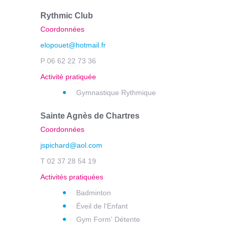
Rythmic Club
Coordonnées
elopouet@hotmail.fr
P 06 62 22 73 36
Activité pratiquée
Gymnastique Rythmique
Sainte Agnès de Chartres
Coordonnées
jspichard@aol.com
T 02 37 28 54 19
Activités pratiquées
Badminton
Éveil de l'Enfant
Gym Form' Détente