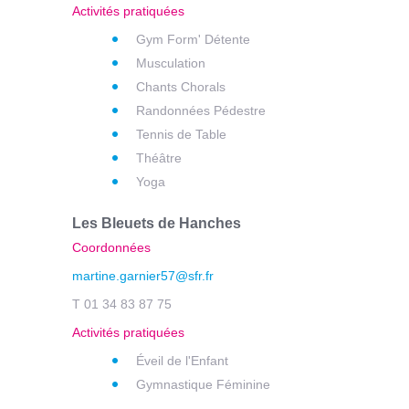
Activités pratiquées
Gym Form' Détente
Musculation
Chants Chorals
Randonnées Pédestre
Tennis de Table
Théâtre
Yoga
Les Bleuets de Hanches
Coordonnées
martine.garnier57@sfr.fr
T 01 34 83 87 75
Activités pratiquées
Éveil de l'Enfant
Gymnastique Féminine