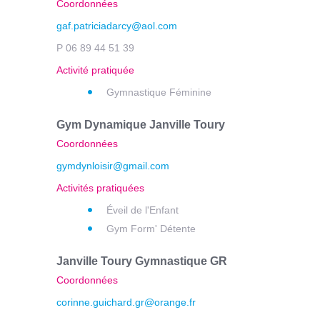
Coordonnées
gaf.patriciadarcy@aol.com
P 06 89 44 51 39
Activité pratiquée
Gymnastique Féminine
Gym Dynamique Janville Toury
Coordonnées
gymdynloisir@gmail.com
Activités pratiquées
Éveil de l'Enfant
Gym Form' Détente
Janville Toury Gymnastique GR
Coordonnées
corinne.guichard.gr@orange.fr