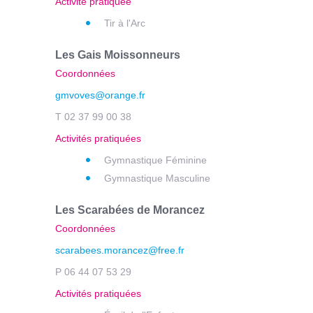
Activité pratiquée
Tir à l'Arc
Les Gais Moissonneurs
Coordonnées
gmvoves@orange.fr
T 02 37 99 00 38
Activités pratiquées
Gymnastique Féminine
Gymnastique Masculine
Les Scarabées de Morancez
Coordonnées
scarabees.morancez@free.fr
P 06 44 07 53 29
Activités pratiquées