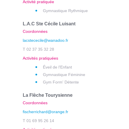
Activité pratiquée
Gymnastique Rythmique
L.A.C Ste Cécile Luisant
Coordonnées
lacstececile@wanadoo.fr
T 02 37 35 32 28
Activités pratiquées
Éveil de l'Enfant
Gymnastique Féminine
Gym Form' Détente
La Flèche Tourysienne
Coordonnées
fischerrichard@orange.fr
T 01 69 95 26 14