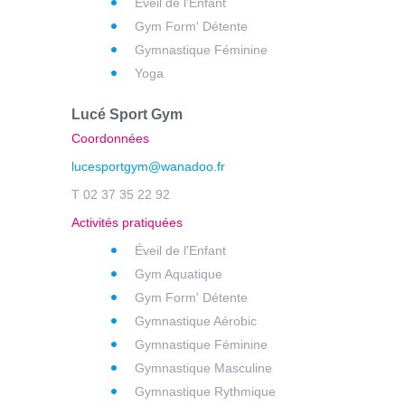
Éveil de l'Enfant
Gym Form' Détente
Gymnastique Féminine
Yoga
Lucé Sport Gym
Coordonnées
lucesportgym@wanadoo.fr
T 02 37 35 22 92
Activités pratiquées
Éveil de l'Enfant
Gym Aquatique
Gym Form' Détente
Gymnastique Aérobic
Gymnastique Féminine
Gymnastique Masculine
Gymnastique Rythmique