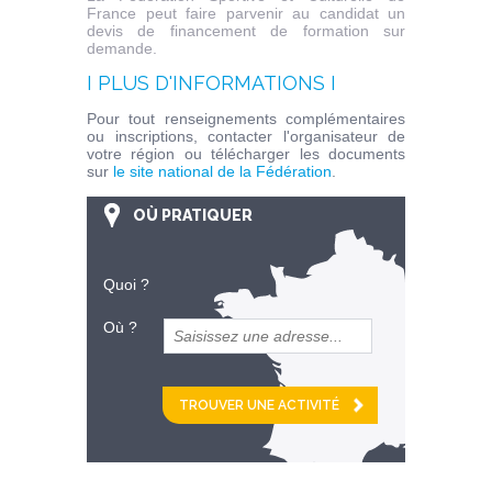
France peut faire parvenir au candidat un
devis de financement de formation sur
demande.
I PLUS D'INFORMATIONS I
Pour tout renseignements complémentaires
ou inscriptions, contacter l'organisateur de
votre région ou télécharger les documents
sur
le site national de la Fédération
.
OÙ PRATIQUER
Quoi ?
Où ?
et
km alentour