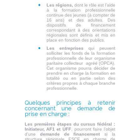
Les régions,
dont le rôle est l’aide
à la formation professionnelle
continue des jeunes (à compter de
16 ans) et des adultes. Des
dispositifs de financement
correspondant à des orientations
régionales sont définis et mis en
place en fonction des publics.
Les entreprises
qui peuvent
solliciter les fonds de la formation
professionnelle de leur organisme
paritaire collecteur agréé (OPCA).
Cet organisme pourra décider de
prendre en charge la formation en
totalité ou en partie selon des
critères propres à chaque branche
professionnelle.
Quelques principes à retenir
concernant une demande de
prise en charge :
Les premières étapes du cursus fédéral :
Initiateur, AF1 et UFF
, pourront faire l’objet
d’une
demande de financement
si la
structure régionale FSCF en charge de