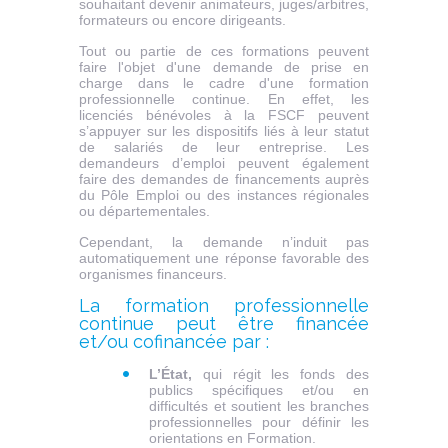
souhaitant devenir animateurs, juges/arbitres,
formateurs ou encore dirigeants.
Tout ou partie de ces formations peuvent
faire l'objet d'une demande de prise en
charge dans le cadre d'une formation
professionnelle continue. En effet, les
licenciés bénévoles à la FSCF peuvent
s’appuyer sur les dispositifs liés à leur statut
de salariés de leur entreprise. Les
demandeurs d’emploi peuvent également
faire des demandes de financements auprès
du Pôle Emploi ou des instances régionales
ou départementales.
Cependant, la demande n’induit pas
automatiquement une réponse favorable des
organismes financeurs.
La formation professionnelle
continue peut être financée
et/ou cofinancée par :
L’État,
qui régit les fonds des
publics spécifiques et/ou en
difficultés et soutient les branches
professionnelles pour définir les
orientations en Formation.