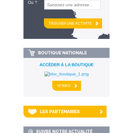
Où ?
et
km alentour
BOUTIQUE NATIONALE
ACCÉDER À LA BOUTIQUE
+D'INFO
LES PARTENAIRES
SUIVRE NOTRE ACTUALITÉ