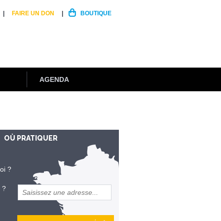
FAIRE UN DON
BOUTIQUE
AGENDA
OÙ PRATIQUER
oi ?
 ?
et