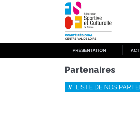
Aller
au
contenu
principal
PRÉSENTATION
ACT
Partenaires
LISTE DE NOS PARTE