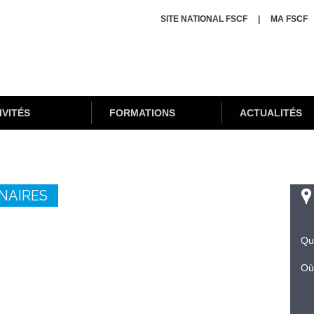
SITE NATIONAL FSCF
MA FSCF
IVITÉS
FORMATIONS
ACTUALITÉS
NAIRES
Qu
Où