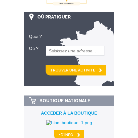
OÙ PRATIQUER
Quoi ?
Où ?
et
km alentour
BOUTIQUE NATIONALE
ACCÉDER À LA BOUTIQUE
+D'INFO