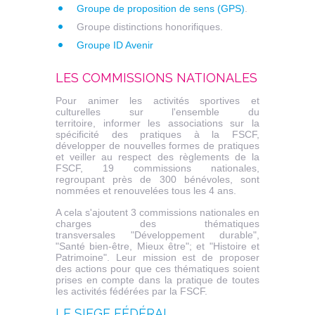
Groupe de proposition de sens (GPS)
.
Groupe distinctions honorifiques.
Groupe ID Avenir
LES COMMISSIONS NATIONALES
Pour animer les activités sportives et
culturelles sur l'ensemble du
territoire, informer les associations sur la
spécificité des pratiques à la FSCF,
développer de nouvelles formes de pratiques
et veiller au respect des règlements de la
FSCF, 19 commissions nationales,
regroupant près de 300 bénévoles, sont
nommées et renouvelées tous les 4 ans.
A cela s'ajoutent 3 commissions nationales en
charges des thématiques
transversales "Développement durable",
"Santé bien-être, Mieux être"; et "Histoire et
Patrimoine". Leur mission est de proposer
des actions pour que ces thématiques soient
prises en compte dans la pratique de toutes
les activités fédérées par la FSCF.
LE SIEGE FÉDÉRAL