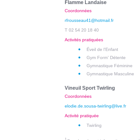
Flamme Landaise
Coordonnées
rfrousseau41@hotmail.fr
T 02 54 20 18 40
Activités pratiquées
Éveil de l'Enfant
Gym Form' Détente
Gymnastique Féminine
Gymnastique Masculine
Vineuil Sport Twirling
Coordonnées
elodie.de.sousa-twirling@live.fr
Activité pratiquée
Twirling
1