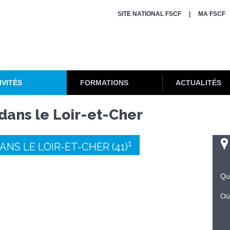
SITE NATIONAL FSCF
MA FSCF
IVITÉS
FORMATIONS
ACTUALITÉS
dans le Loir-et-Cher
1
NS LE LOIR-ET-CHER (41)
Qu
Où