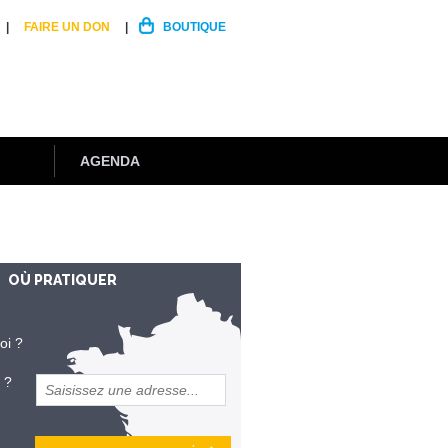
FAIRE UN DON
BOUTIQUE
AGENDA
OÙ PRATIQUER
oi ?
 ?
et