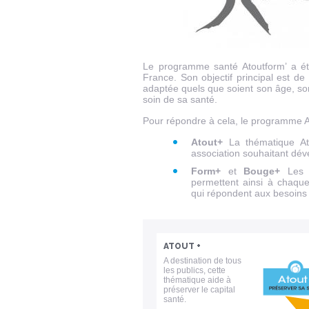
Le programme santé Atoutform’ a été
France. Son objectif principal est de
adaptée quels que soient son âge, son
soin de sa santé.
Pour répondre à cela, le programme A
Atout+
La thématique Ato
association souhaitant dé
Form+
et
Bouge+
Les t
permettent ainsi à chaqu
qui répondent aux besoins
ATOUT +
A destination de tous
les publics, cette
thématique aide à
préserver le capital
santé.