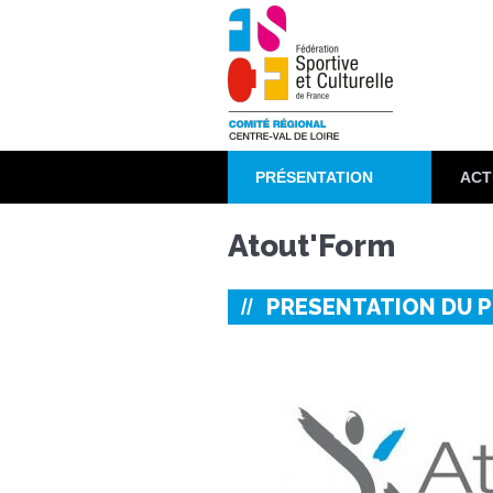
Aller
au
contenu
principal
PRÉSENTATION
ACT
Atout'Form
PRESENTATION DU 