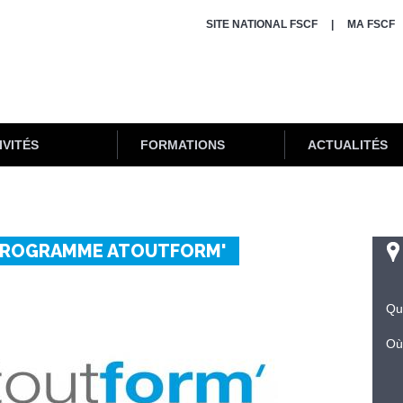
SITE NATIONAL FSCF
MA FSCF
IVITÉS
FORMATIONS
ACTUALITÉS
PROGRAMME ATOUTFORM'
Qu
Où