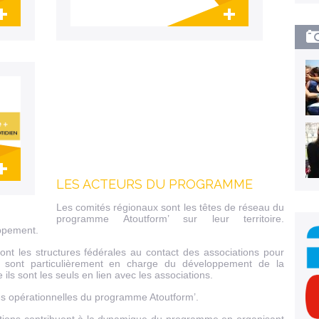
 la
Lien invisible éditable sur la cible et la
destination
LES ACTEURS DU PROGRAMME
 la
Les comités régionaux sont les têtes de réseau du
programme Atoutform’ sur leur territoire.
oppement.
nt les structures fédérales au contact des associations pour
ls sont particulièrement en charge du développement de la
 ils sont les seuls en lien avec les associations.
les opérationnelles du programme Atoutform’.