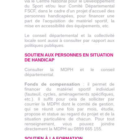
via le Centre National pour le Développement
du Sport et/ou leur Comité Départemental
FSCF, dans le cadre d'un projet d'accueil des
personnes handicapées, pour financer une
part de l'acquisition de matériel sportif, la
mise en accessibilité des équipements, etc.
Le conseil départemental et la collectivité
locale sont aussi à consulter par rapport aux
politiques publiques.
SOUTIEN AUX PERSONNES EN SITUATION
DE HANDICAP
Consulter la MDPH et le conseil
départemental.
Fonds de compensation
: il permet de
financer du matériel sportif individuel
(fauteuil, cycles, aménagements spécifiques,
etc.). Il suffit pour cela de solliciter par
courrier la MDPH dont le comité de gestion,
qui se réunit une fois par mois, étudie,
propose et statue au regard du projet et de la
situation particulière de chacun. Pour tout
renseignement, vous pouvez joindre
directement la MDPH au 0899 665 155.
SOUTIEN À LA FORMATION