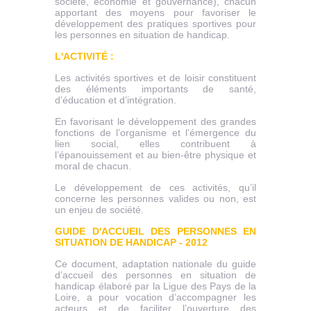
société, économie et gouvernance), chacun
apportant des moyens pour favoriser le
développement des pratiques sportives pour
les personnes en situation de handicap.
L'ACTIVITÉ :
Les activités sportives et de loisir constituent
des éléments importants de santé,
d’éducation et d’intégration.
En favorisant le développement des grandes
fonctions de l’organisme et l’émergence du
lien social, elles contribuent à
l’épanouissement et au bien-être physique et
moral de chacun.
Le développement de ces activités, qu’il
concerne les personnes valides ou non, est
un enjeu de société.
GUIDE D'ACCUEIL DES PERSONNES EN
SITUATION DE HANDICAP - 2012
Ce document, adaptation nationale du guide
d’accueil des personnes en situation de
handicap élaboré par la Ligue des Pays de la
Loire, a pour vocation d’accompagner les
acteurs et de faciliter l’ouverture des