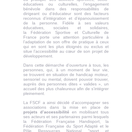
éducatives ou culturelles, l’engagement
bénévole dans des responsabilités de
dirigeant ou d’éducateur sont des facteurs
reconnus d’intégration et d’épanouissement
de la personne. Fidèle à ses valeurs
éducatives, sociales et solidaires,
la Fédération Sportive et Culturelle de
France porte une attention particulière à
l’adaptation de son offre de pratique à ceux
qui en sont les plus éloignés ou exclus et
situe l’accessibilité au cœur de son projet de
développement.
Dans cette démarche d’ouverture à tous, les
personnes, qui, à un moment de leur vie,
se trouvent en situation de handicap moteur,
sensoriel ou mental, doivent pouvoir trouver,
auprès des personnes dites « valides », un
accueil des plus chaleureux afin de s’intégrer
pleinement.
La FSCF a ainsi décidé d’accompagner ses
associations dans la mise en place de
projets d’accessibilité
en mobilisant tous
ses acteurs et ses partenaires parmi lesquels
la Fédération Française Handisport, la
Fédération Française du Sport Adapté et le
Pôle Ressources National "sport et