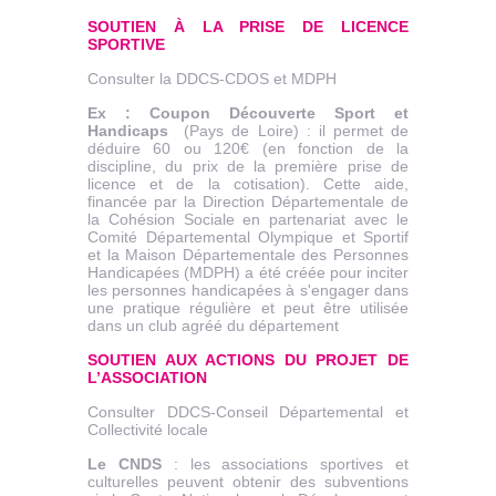
SOUTIEN À LA PRISE DE LICENCE
SPORTIVE
Consulter la DDCS-CDOS et MDPH
Ex : Coupon Découverte Sport et
Handicaps
(Pays de Loire) : il permet de
déduire 60 ou 120€ (en fonction de la
discipline, du prix de la première prise de
licence et de la cotisation). Cette aide,
financée par la Direction Départementale de
la Cohésion Sociale en partenariat avec le
Comité Départemental Olympique et Sportif
et la Maison Départementale des Personnes
Handicapées (MDPH) a été créée pour inciter
les personnes handicapées à s'engager dans
une pratique régulière et peut être utilisée
dans un club agréé du département
SOUTIEN AUX ACTIONS DU PROJET DE
L’ASSOCIATION
Consulter DDCS-Conseil Départemental et
Collectivité locale
Le CNDS
: les associations sportives et
culturelles peuvent obtenir des subventions