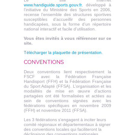
www.handiguide.sports.gouv.fr
, développé à
l’initiative du Ministère des Sports en 2006,
recense l’ensemble des structures sportives
susceptibles d’accueillir des personnes
handicapées, sous la forme d’un répertoire
national interactif et facile d’utilisation.
Vous êtes invités à vous référencer sur ce
site.
Télécharger la plaquette de présentation.
CONVENTIONS
Deux conventions lient respectivement la
FSCF avec la Fédération Française
Handisport (FFH) et la Fédération Française
du Sport Adapté (FFSA). L’organisation et les
modalités de mise en œuvre d’actions
partagées ont été formalisées et actées au
sein de conventions signées avec les
fédérations spécifiques en novembre 2009
(FFH) et novembre 2011 (FFSA).
Les 3 fédérations s‘engagent à inciter leurs
comité régionaux et départementaux à signer
des conventions locales qui faciliteront la
déclinaison des conventions nationales.