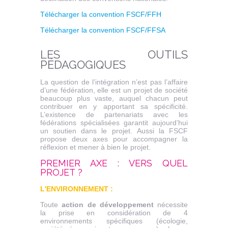
Télécharger la convention FSCF/FFH
Télécharger la convention FSCF/FFSA
LES OUTILS
P
É
DAGOGIQUES
La question de l’intégration n’est pas l’affaire
d’une fédération, elle est un projet de société
beaucoup plus vaste, auquel chacun peut
contribuer en y apportant sa spécificité.
L’existence de partenariats avec les
fédérations spécialisées garantit aujourd’hui
un soutien dans le projet. Aussi la FSCF
propose deux axes pour accompagner la
réflexion et mener à bien le projet.
PREMIER AXE : VERS QUEL
PROJET ?
L'ENVIRONNEMENT :
Toute
action de développement
nécessite
la prise en considération de 4
environnements spécifiques (écologie,